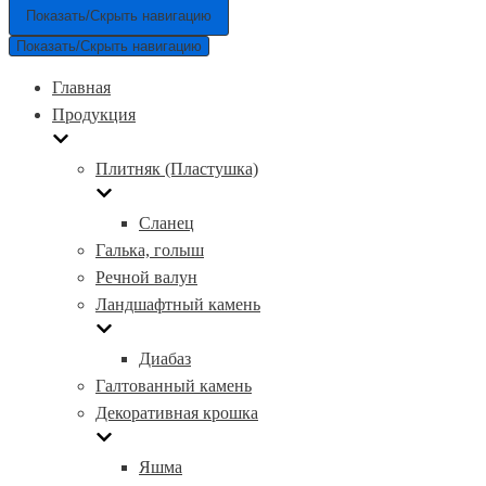
Показать/Скрыть навигацию
Показать/Скрыть навигацию
Главная
Продукция
Плитняк (Пластушка)
Сланец
Галька, голыш
Речной валун
Ландшафтный камень
Диабаз
Галтованный камень
Декоративная крошка
Яшма