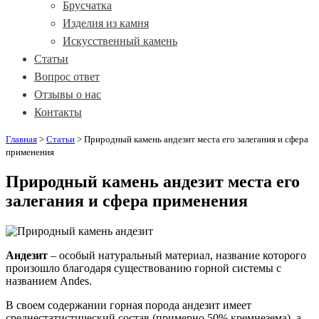
Брусчатка
Изделия из камня
Искусственный камень
Статьи
Вопрос ответ
Отзывы о нас
Контакты
Главная
>
Статьи
>
Природный камень андезит места его залегания и сфера
применения
Природный камень андезит места его
залегания и сфера применения
Андезит
– особый натуральный материал, название которого
произошло благодаря существованию горной системы с
названием Andes.
В своем содержании горная порода андезит имеет
среднестатистический состав (примерно 50% кремнезема), а