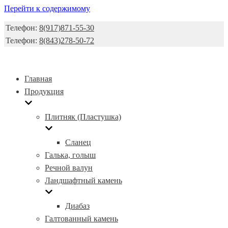
Перейти к содержимому
Телефон:
8(917)871-55-30
Телефон:
8(843)278-50-72
Главная
Продукция
Плитняк (Пластушка)
Сланец
Галька, голыш
Речной валун
Ландшафтный камень
Диабаз
Галтованный камень