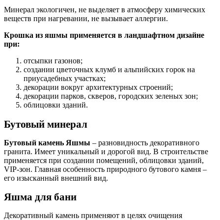
Минерал экологичен, не выделяет в атмосферу химических
веществ при нагревании, не вызывает аллергии.
Крошка из яшмы применяется в ландшафтном дизайне
при:
отсыпки газонов;
создании цветочных клумб и альпийских горок на
приусадебных участках;
декорации вокруг архитектурных строений;
декорации парков, скверов, городских зеленых зон;
облицовки зданий.
Бутовый минерал
Бутовый камень Яшмы
– разновидность декоративного
гранита. Имеет уникальный и дорогой вид. В строительстве
применяется при создании помещений, облицовки зданий,
VIP-зон. Главная особенность природного бутового камня –
его изысканный внешний вид.
Яшма для бани
Декоративный камень применяют в целях очищения