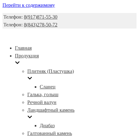
Перейти к содержимому
Телефон:
8(917)871-55-30
Телефон:
8(843)278-50-72
Главная
Продукция
Плитняк (Пластушка)
Сланец
Галька, голыш
Речной валун
Ландшафтный камень
Диабаз
Галтованный камень