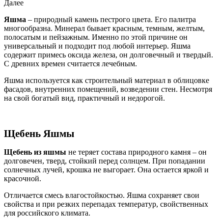
Далее
Яшма
– природный камень пестрого цвета. Его палитра
многообразна. Минерал бывает красным, темным, желтым,
полосатым и пейзажным. Именно по этой причине он
универсальный и подходит под любой интерьер. Яшма
содержит примесь оксида железа, он долговечный и твердый.
С древних времен считается лечебным.
Яшма используется как строительный материал в облицовке
фасадов, внутренних помещений, возведении стен. Несмотря
на свой богатый вид, практичный и недорогой.
Щебень Яшмы
Щебень из яшмы
не теряет состава природного камня – он
долговечен, тверд, стойкий перед солнцем. При попадании
солнечных лучей, крошка не выгорает. Она остается яркой и
красочной.
Отличается смесь влагостойкостью. Яшма сохраняет свои
свойства и при резких перепадах температур, свойственных
для российского климата.