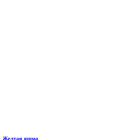
Желтая яшма