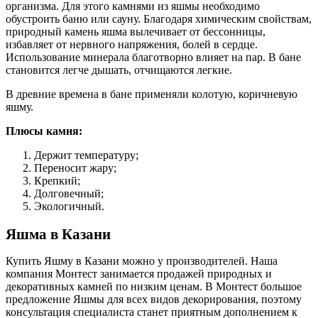
организма. Для этого камнями из яшмы необходимо
обустроить баню или сауну. Благодаря химическим свойствам,
природный камень яшма вылечивает от бессонницы,
избавляет от нервного напряжения, болей в сердце.
Использование минерала благотворно влияет на пар. В бане
становится легче дышать, отчищаются легкие.
В древние времена в бане применяли колотую, коричневую
яшму.
Плюсы камня:
Держит температуру;
Переносит жару;
Крепкий;
Долговечный;
Экологичный.
Яшма в Казани
Купить Яшму в Казани можно у производителей. Наша
компания Монтест занимается продажей природных и
декоративных камней по низким ценам. В Монтест большое
предложение Яшмы для всех видов декорирования, поэтому
консультация специалиста станет приятным дополнением к