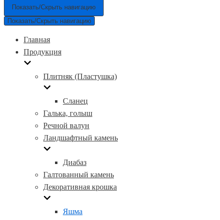
Показать/Скрыть навигацию
Показать/Скрыть навигацию
Главная
Продукция
Плитняк (Пластушка)
Сланец
Галька, голыш
Речной валун
Ландшафтный камень
Диабаз
Галтованный камень
Декоративная крошка
Яшма