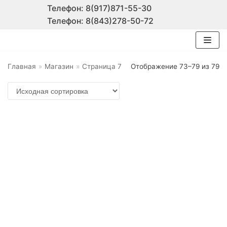
Телефон:
8(917)871-55-30
Телефон:
8(843)278-50-72
Перейти
к
содержимому
Главная
»
Магазин
»
Страница 7
Отображение 73–79 из 79