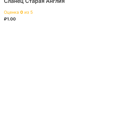
Сланец Старая Англия
Оценка
0
из 5
₽
1.00