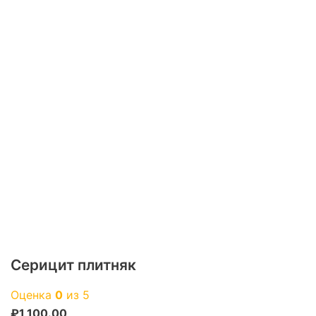
Серицит плитняк
Оценка
0
из 5
₽
1,100.00