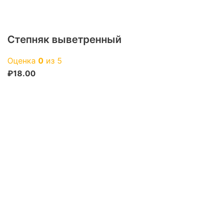
Степняк выветренный
Оценка
0
из 5
₽
18.00